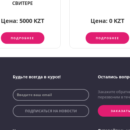
СВИТЕРЕ
Цена:
5000 KZT
Цена:
0 KZT
ПОДРОБНЕЕ
ПОДРОБНЕЕ
Будьте всегда в курсе!
Остались вопр
Закажите обратн
перезвоним в теч
ПОДПИСАТЬСЯ НА НОВОСТИ
ЗАКАЗАТ