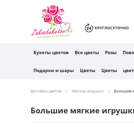
Каталог
Букеты цветов
Все цветы
Розы
Пов
Подарки и шары
Цветы
Цветы
цве
Доставка цветов
Мягкие игрушки
Большие 
Большие мягкие игрушки