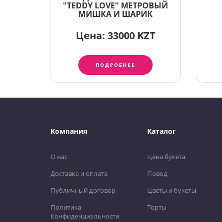
"TEDDY LOVE" МЕТРОВЫЙ
МИШКА И ШАРИК
Цена:
33000 KZT
ПОДРОБНЕЕ
Компания
Каталог
О нас
Цена букета
Доставка и оплата
Повод
Публичный договор
Цветы и букеты
Политика
Торты
Конфиденциальности