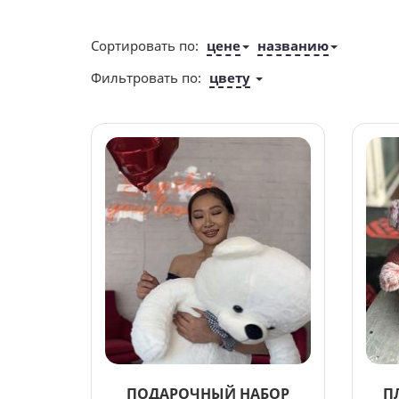
Сортировать по:
цене
названию
Фильтровать по:
цвету
ПОДАРОЧНЫЙ НАБОР
П