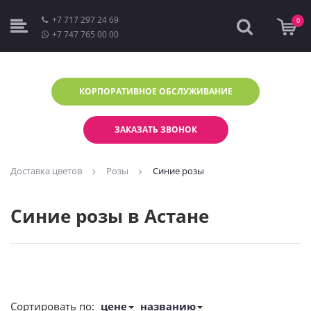
+7 717 297 24 69
0
+7 747 765 00 00
КОРПОРАТИВНОЕ
ОБСЛУЖИВАНИЕ
ЗАКАЗАТЬ ЗВОНОК
Доставка цветов
Розы
Синие розы
Синие розы в Астане
Сортировать по:
цене
названию