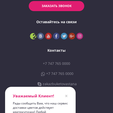
ЗАКАЗАТЬ ЗВОНОК
Оставайтесь на связи
Контакты
+7 747 765 0000
+7 747 765 0000
zakazbuketovastana
sales@zbastana.kz
×
Уважаемый Клиент!
Рады сообщить Вам, что наш сервис
доставки цветов действует
ИП «Zakazbuketov 01»
круглосуточно! Любой