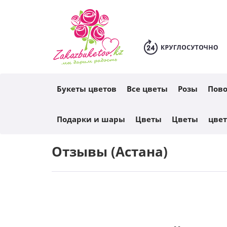
Каталог
Букеты цветов
Все цветы
Розы
Пов
Подарки и шары
Цветы
Цветы
цве
Отзывы (Астана)