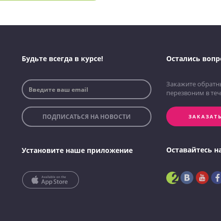
Будьте всегда в курсе!
Остались вопр
Закажите обратн
перезвоним в теч
ПОДПИСАТЬСЯ НА НОВОСТИ
ЗАКАЗАТ
Оставайтесь н
Установите наше приложение