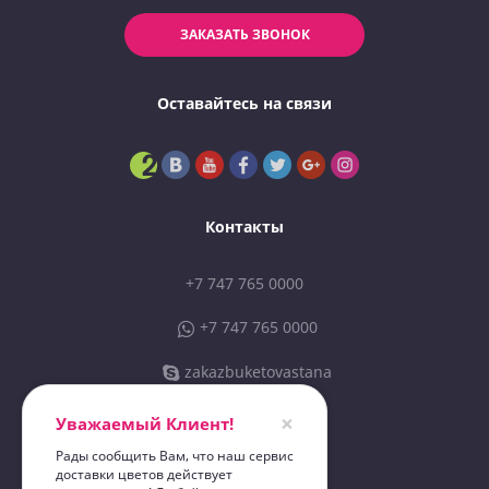
ЗАКАЗАТЬ ЗВОНОК
Оставайтесь на связи
Контакты
+7 747 765 0000
+7 747 765 0000
zakazbuketovastana
sales@zbastana.kz
×
Уважаемый Клиент!
Рады сообщить Вам, что наш сервис
доставки цветов действует
ИП «Zakazbuketov 01»