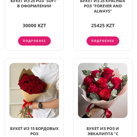
БУКЕТ ИЗ 25 РОЗ "SOFT"
БУКЕТ ИЗ 25 КРАСНЫХ
В ОФОРМЛЕНИИ
РОЗ "FOREVER AND
ALWAYS"
30000 KZT
25425 KZT
ПОДРОБНЕЕ
ПОДРОБНЕЕ
БУКЕТ ИЗ 15 БОРДОВЫХ
БУКЕТ ИЗ РОЗ И
РОЗ
ЭВКАЛИПТА "С