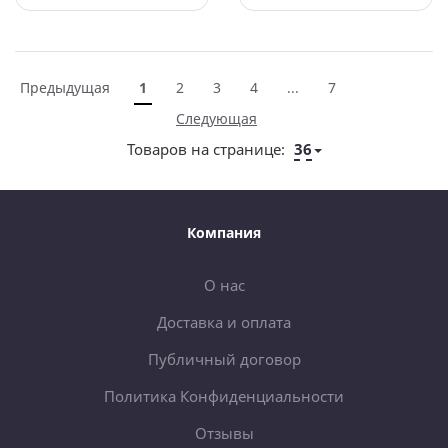
Предыдущая
1
2
3
4
...
7
Следующая
Товаров на странице:
36
Компания
О нас
Доставка и оплата
Публичный договор
Политика Конфиденциальности
Отзывы