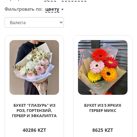
Фильтровать по:
цвету
БУКЕТ "ГЛАЗУРЬ" ИЗ
БУКЕТ ИЗ 5 ЯРКИХ
РОЗ, ГОРТЕНЗИЙ,
ГЕРБЕР МИКС
ГЕРБЕР И ЭВКАЛИПТА
40286 KZT
8625 KZT