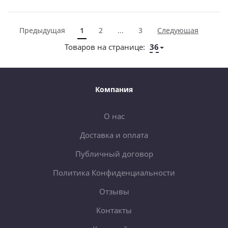
Предыдущая
1
2
...
3
Следующая
Товаров на странице:
36
Компания
О нас
Доставка и оплата
Публичный договор
Политика Конфиденциальности
Отзывы
Контакты