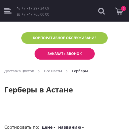
+7 717 297 24 69
0
+7 747 765 00 00
КОРПОРАТИВНОЕ
ОБСЛУЖИВАНИЕ
ЗАКАЗАТЬ ЗВОНОК
Доставка цветов
Все цветы
Герберы
Герберы в Астане
Сортировать по:
цене
названию