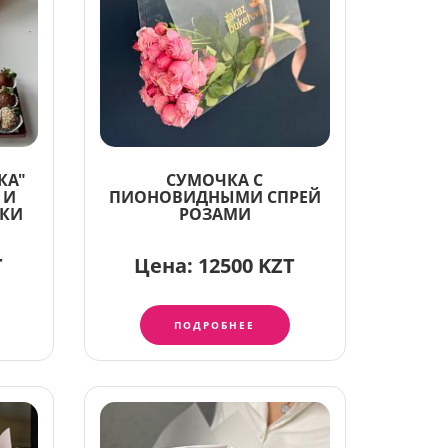
КА"
СУМОЧКА С
 И
ПИОНОВИДНЫМИ СПРЕЙ
ИКИ
РОЗАМИ
T
Цена:
12500 KZT
ПОДРОБНЕЕ