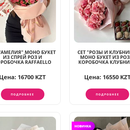
 "АМЕЛИЯ" МОНО БУКЕТ
СЕТ "РОЗЫ И КЛУБНИ
ИЗ СПРЕЙ РОЗ И
МОНО БУКЕТ ИЗ РОЗ
РОБОЧКА RAFFAELLO
КОРОБОЧКА КЛУБН
Цена:
16700 KZT
Цена:
16550 KZ
ПОДРОБНЕЕ
ПОДРОБНЕЕ