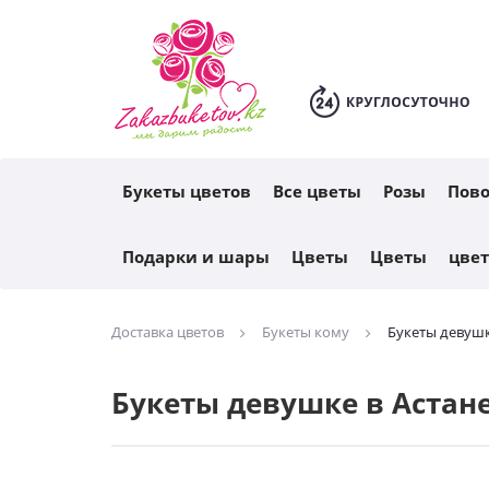
Каталог
Букеты цветов
Все цветы
Розы
Пов
Подарки и шары
Цветы
Цветы
цве
Доставка цветов
Букеты кому
Букеты девуш
Букеты девушке в Астан