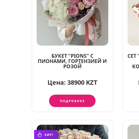
БУКЕТ "PIONS" С
СЕТ
ПИОНАМИ, ГОРТЕНЗИЕЙ И
РОЗОЙ
КО
Цена:
38900 KZT
ПОДРОБНЕЕ