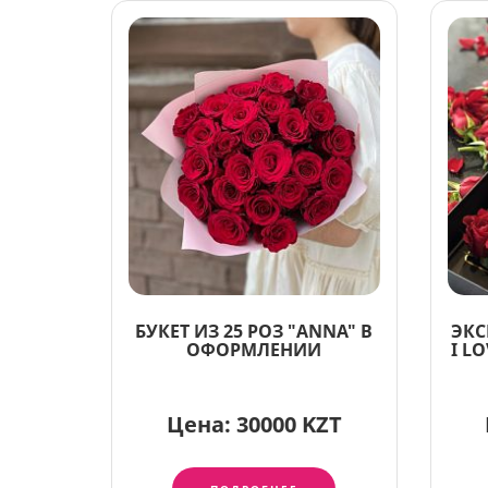
БУКЕТ ИЗ 25 РОЗ "ANNA" В
ЭКС
ОФОРМЛЕНИИ
I L
Цена:
30000 KZT