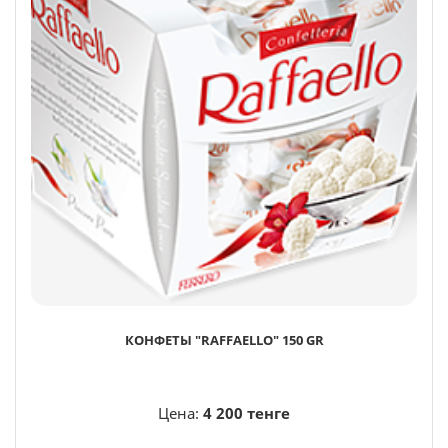
КОНФЕТЫ "RAFFAELLO" 150 GR
Цена:
4 200 тенге