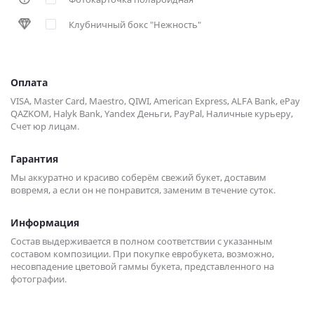
Клубничный бокс "Нежность"
Оплата
VISA, Master Card, Maestro, QIWI, American Express, ALFA Bank, ePay
QAZKOM, Halyk Bank, Yandex Деньги, PayPal, Наличные курьеру,
Счет юр лицам.
Гарантия
Мы аккуратно и красиво соберём свежий букет, доставим
вовремя, а если он не понравится, заменим в течение суток.
Информация
Состав выдерживается в полном соответствии с указанным
составом композиции. При покупке евробукета, возможно,
несовпадение цветовой гаммы букета, представленного на
фотографии.