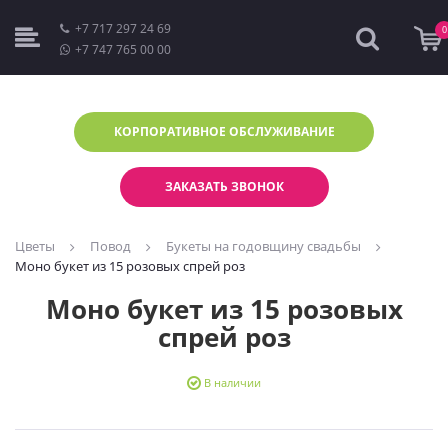
+7 717 297 24 69
0
+7 747 765 00 00
КОРПОРАТИВНОЕ
ОБСЛУЖИВАНИЕ
ЗАКАЗАТЬ ЗВОНОК
Цветы
Повод
Букеты на годовщину свадьбы
Моно букет из 15 розовых спрей роз
Моно букет из 15 розовых
спрей роз
В наличии