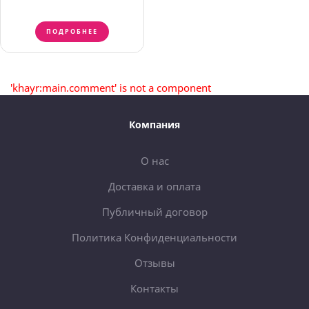
ПОДРОБНЕЕ
'khayr:main.comment' is not a component
Компания
О нас
Доставка и оплата
Публичный договор
Политика Конфиденциальности
Отзывы
Контакты