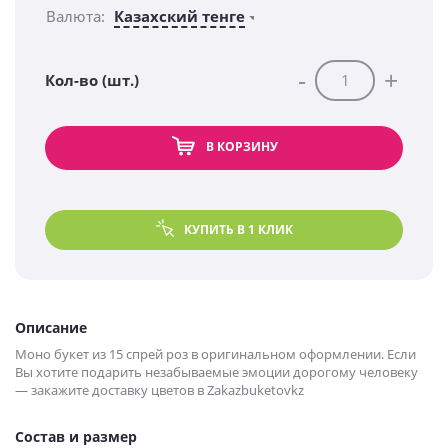
Валюта:
Казахский тенге
-
+
Кол-во (шт.)
В КОРЗИНУ
КУПИТЬ В 1 КЛИК
Описание
Моно букет из 15 спрей роз в оригинальном оформлении. Если
Вы хотите подарить незабываемые эмоции дорогому человеку
— закажите доставку цветов в Zakazbuketovkz
Состав и размер