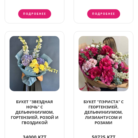
ПОДРОБНЕЕ
ПОДРОБНЕЕ
БУКЕТ "ЗВЕЗДНАЯ
БУКЕТ "ПЭРИСТА" С
НОЧЬ" С
ГЕОРТЕНЗИЕЙ,
ДЕЛЬФИНИУМОМ,
ДЕЛЬФИНИУМОМ,
ГОРТЕНЗИЕЙ, РОЗОЙ И
ЛИЗИАНТУСОМ И
ГВОЗДИКОЙ
РОЗАМИ
34000 KZT
50725 KZT