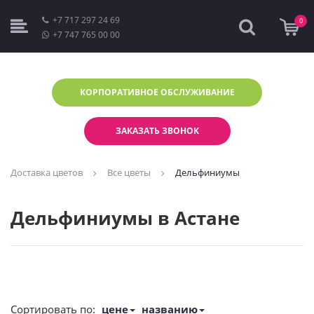
+7 717 297 24 69
0
+7 747 765 00 00
КОРПОРАТИВНОЕ
ОБСЛУЖИВАНИЕ
ЗАКАЗАТЬ ЗВОНОК
Доставка цветов
Все цветы
Дельфиниумы
Дельфиниумы в Астане
Сортировать по:
цене
названию