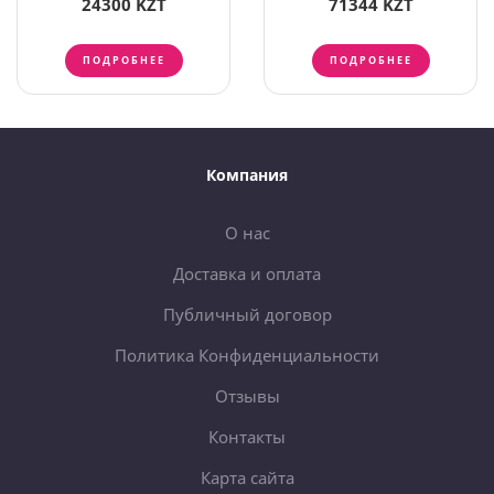
24300 KZT
71344 KZT
ПОДРОБНЕЕ
ПОДРОБНЕЕ
Компания
О нас
Доставка и оплата
Публичный договор
Политика Конфиденциальности
Отзывы
Контакты
Карта сайта