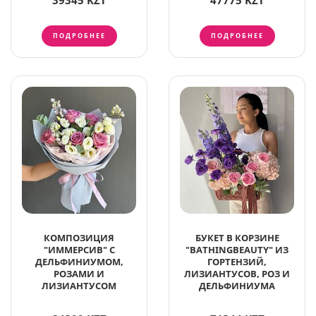
39345 KZT
47775 KZT
ПОДРОБНЕЕ
ПОДРОБНЕЕ
КОМПОЗИЦИЯ
БУКЕТ В КОРЗИНЕ
"ИММЕРСИВ" С
"BATHINGBEAUTY" ИЗ
ДЕЛЬФИНИУМОМ,
ГОРТЕНЗИЙ,
РОЗАМИ И
ЛИЗИАНТУСОВ, РОЗ И
ЛИЗИАНТУСОМ
ДЕЛЬФИНИУМА