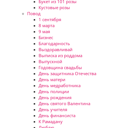
Букет из 101 розы
Кустовые розы
Повод
1 сентября
8 марта
9 мая
Бизнес
Благодарность
Выздоравливай
Выписка из роддома
Выпускной
Годовщина свадьбы
День защитника Отечества
День матери
День медработника
День полиции
День рождения
День святого Валентина
День учителя
День финансиста
К Рамадану
Люблю