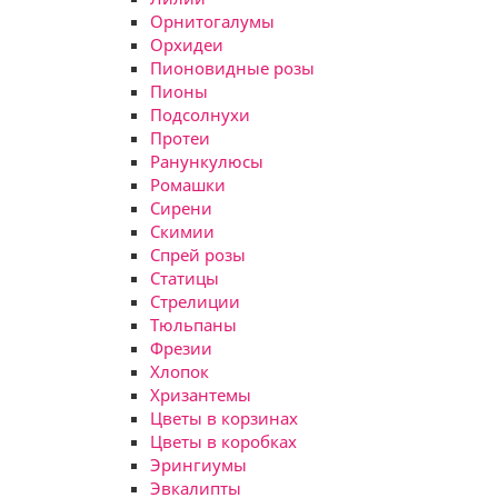
Орнитогалумы
Орхидеи
Пионовидные розы
Пионы
Подсолнухи
Протеи
Ранункулюсы
Ромашки
Сирени
Скимии
Спрей розы
Статицы
Стрелиции
Тюльпаны
Фрезии
Хлопок
Хризантемы
Цветы в корзинах
Цветы в коробках
Эрингиумы
Эвкалипты