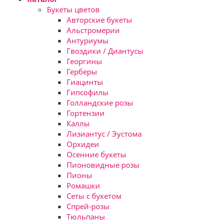
Букеты цветов
Авторские букеты
Альстромерии
Антуриумы
Гвоздики / Диантусы
Георгины
Герберы
Гиацинты
Гипсофилы
Голландские розы
Гортензии
Каллы
Лизиантус / Эустома
Орхидеи
Осенние букеты
Пионовидные розы
Пионы
Ромашки
Сеты с букетом
Спрей-розы
Тюльпаны