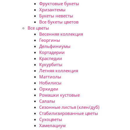
Фруктовые букеты
Хризантемы
Букеты невесты
Все букеты цветов
Все цветы
Весенняя коллекция
Георгины
Дельфиниумы
Кортадерии
Краспедии
Кукурбиты
Летняя коллекция
Маттиолы
Нобилисы
Орхидеи
Ромашки кустовые
Салалы
Сезонные листья (клен/дуб)
Стабилизированные цветы
Сухоцветы
Хамелациум