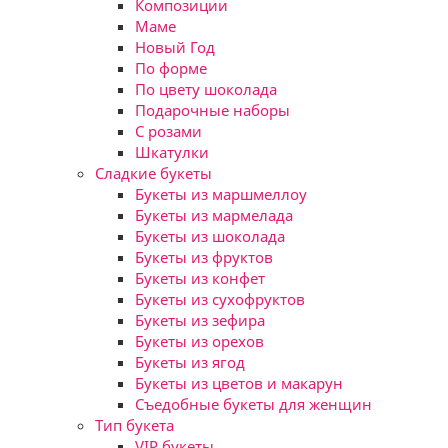
Композиции
Маме
Новый Год
По форме
По цвету шоколада
Подарочные наборы
С розами
Шкатулки
Сладкие букеты
Букеты из маршмеллоу
Букеты из мармелада
Букеты из шоколада
Букеты из фруктов
Букеты из конфет
Букеты из сухофруктов
Букеты из зефира
Букеты из орехов
Букеты из ягод
Букеты из цветов и макарун
Съедобные букеты для женщин
Тип букета
VIP букеты