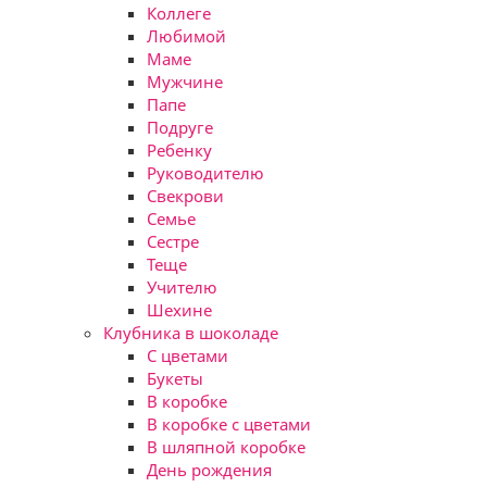
Коллеге
Любимой
Маме
Мужчине
Папе
Подруге
Ребенку
Руководителю
Свекрови
Семье
Сестре
Теще
Учителю
Шехине
Клубника в шоколаде
С цветами
Букеты
В коробке
В коробке с цветами
В шляпной коробке
День рождения