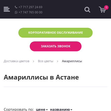
+7 717 297 24 69
0
+7 747 765 00 00
КОРПОРАТИВНОЕ
ОБСЛУЖИВАНИЕ
ЗАКАЗАТЬ ЗВОНОК
Доставка цветов
Все цветы
Амариллисы
Амариллисы в Астане
Сортировать по:
цене
названию