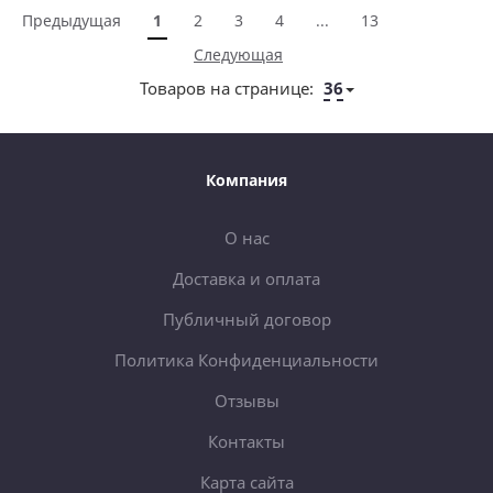
Предыдущая
1
2
3
4
...
13
Следующая
Товаров на странице:
36
Компания
О нас
Доставка и оплата
Публичный договор
Политика Конфиденциальности
Отзывы
Контакты
Карта сайта