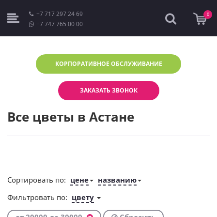
+7 717 297 24 69
0
+7 747 765 00 00
КОРПОРАТИВНОЕ
ОБСЛУЖИВАНИЕ
ЗАКАЗАТЬ ЗВОНОК
Все цветы в Астане
Сортировать по:
цене
названию
Фильтровать по:
цвету