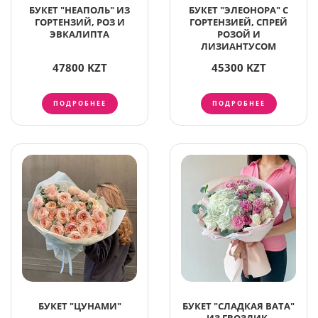
БУКЕТ "НЕАПОЛЬ" ИЗ
БУКЕТ "ЭЛЕОНОРА" С
ГОРТЕНЗИЙ, РОЗ И
ГОРТЕНЗИЕЙ, СПРЕЙ
ЭВКАЛИПТА
РОЗОЙ И
ЛИЗИАНТУСОМ
47800 KZT
45300 KZT
ПОДРОБНЕЕ
ПОДРОБНЕЕ
БУКЕТ "ЦУНАМИ"
БУКЕТ "СЛАДКАЯ ВАТА"