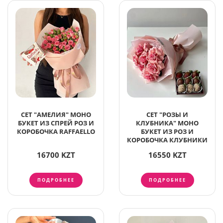
СЕТ "АМЕЛИЯ" МОНО
СЕТ "РОЗЫ И
БУКЕТ ИЗ СПРЕЙ РОЗ И
КЛУБНИКА" МОНО
КОРОБОЧКА RAFFAELLO
БУКЕТ ИЗ РОЗ И
КОРОБОЧКА КЛУБНИКИ
16700 KZT
16550 KZT
ПОДРОБНЕЕ
ПОДРОБНЕЕ