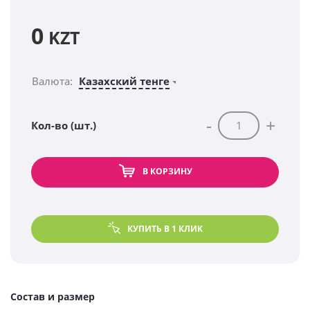
0
KZT
Валюта:
Казахский тенге
-
+
Кол-во (шт.)
В КОРЗИНУ
КУПИТЬ В 1 КЛИК
Состав и размер