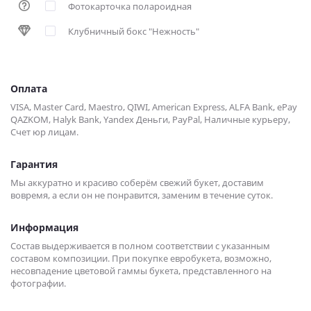
Фотокарточка полароидная
Клубничный бокс "Нежность"
Оплата
VISA, Master Card, Maestro, QIWI, American Express, ALFA Bank, ePay
QAZKOM, Halyk Bank, Yandex Деньги, PayPal, Наличные курьеру,
Счет юр лицам.
Гарантия
Мы аккуратно и красиво соберём свежий букет, доставим
вовремя, а если он не понравится, заменим в течение суток.
Информация
Состав выдерживается в полном соответствии с указанным
составом композиции. При покупке евробукета, возможно,
несовпадение цветовой гаммы букета, представленного на
фотографии.