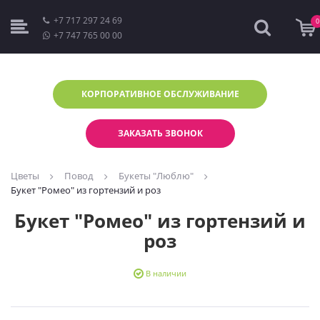
+7 717 297 24 69
0
+7 747 765 00 00
КОРПОРАТИВНОЕ
ОБСЛУЖИВАНИЕ
ЗАКАЗАТЬ ЗВОНОК
Цветы
Повод
Букеты "Люблю"
Букет "Ромео" из гортензий и роз
Букет "Ромео" из гортензий и
роз
В наличии