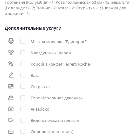
Гортензия (Колумбия) - 1; Роза голландская 60 см - 13; Эвкалипт
(Голландия) - 2; Тишью - 2; Атлас - 2; Открытка - 1; Шпажка для
открытки - 1;
Дополнительные услуги
Мягкая-игрушка "Единорог"
5 воздушных шаров
Коробка конфет Ferrero Rocher
Ваза
Открытка
Торт «Молочная девочка»
Аквабокс
Видеосъёмка на телефон
Сюрприз (не звонить)