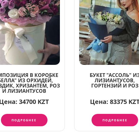
МПОЗИЦИЯ В КОРОБКЕ
БУКЕТ "АССОЛЬ" И
БЕЛЛА" ИЗ ОРХИДЕЙ,
ЛИЗИАНТУСОВ,
ЗДИК, ХРИЗАНТЕМ, РОЗ
ГОРТЕНЗИЙ И РОЗ
И ЛИЗИАНТУСОВ
Цена:
34700 KZT
Цена:
83375 KZ
ПОДРОБНЕЕ
ПОДРОБНЕЕ