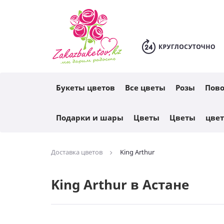
Каталог
Букеты цветов
Все цветы
Розы
Пов
Подарки и шары
Цветы
Цветы
цве
Доставка цветов
King Arthur
King Arthur в Астане