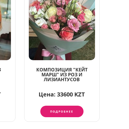
З
КОМПОЗИЦИЯ "КЕЙТ
МАРШ" ИЗ РОЗ И
ЛИЗИАНТУСОВ
T
Цена:
33600 KZT
ПОДРОБНЕЕ