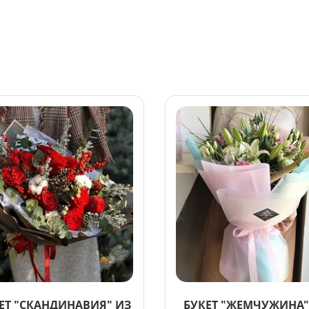
ЕТ "СКАНДИНАВИЯ" ИЗ
БУКЕТ "ЖЕМЧУЖИНА"