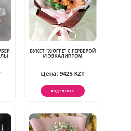
РБЕР,
БУКЕТ "ХЮГГЕ" С ГЕРБЕРОЙ
ИЛЫ
И ЭВКАЛИПТОМ
T
Цена:
9425 KZT
ПОДРОБНЕЕ