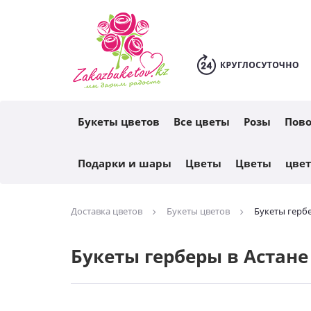
Каталог
Букеты цветов
Все цветы
Розы
Пов
Подарки и шары
Цветы
Цветы
цве
Доставка цветов
Букеты цветов
Букеты герб
Букеты герберы в Астане