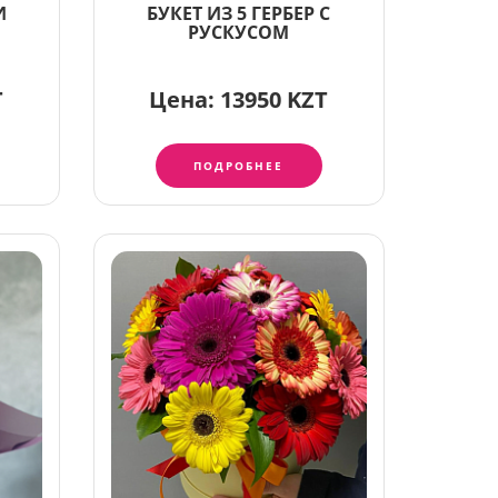
И
БУКЕТ ИЗ 5 ГЕРБЕР С
РУСКУСОМ
T
Цена:
13950 KZT
ПОДРОБНЕЕ