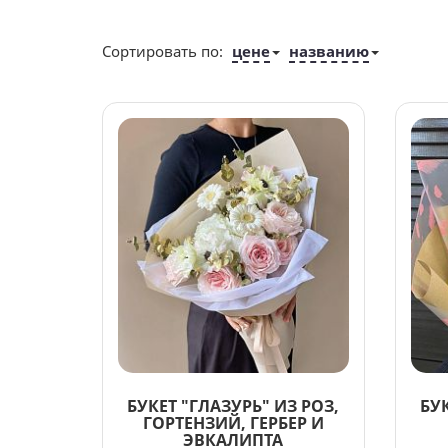
Сортировать по:
цене
названию
БУКЕТ "ГЛАЗУРЬ" ИЗ РОЗ,
БУК
ГОРТЕНЗИЙ, ГЕРБЕР И
ЭВКАЛИПТА