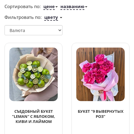
Сортировать по:
цене
названию
Фильтровать по:
цвету
СЪЕДОБНЫЙ БУКЕТ
БУКЕТ "9 ВЫВЕРНУТЫХ
"LEMAN" С ЯБЛОКОМ,
РОЗ"
КИВИ И ЛАЙМОМ