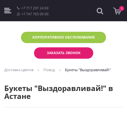
+7 717 297 24 69
0
+7 747 765 00 00
КОРПОРАТИВНОЕ
ОБСЛУЖИВАНИЕ
ЗАКАЗАТЬ ЗВОНОК
Доставка цветов
Повод
Букеты "Выздоравливай!"
Букеты "Выздоравливай!" в
Астане