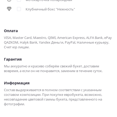
Клубничный бокс "Нежность"
Оплата
VISA, Master Card, Maestro, QIWI, American Express, ALFA Bank, ePay
QAZKOM, Halyk Bank, Yandex Деньги, PayPal, Наличные курьеру,
Счет юр лицам.
Гарантия
Мы аккуратно и красиво соберём свежий букет, доставим
вовремя, а если он не понравится, заменим в течение суток.
Информация
Состав выдерживается в полном соответствии с указанным
составом композиции. При покупке евробукета, возможно,
несовпадение цветовой гаммы букета, представленного на
фотографии.