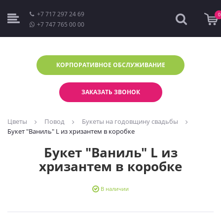
+7 717 297 24 69
0
+7 747 765 00 00
КОРПОРАТИВНОЕ
ОБСЛУЖИВАНИЕ
ЗАКАЗАТЬ ЗВОНОК
Цветы
Повод
Букеты на годовщину свадьбы
Букет "Ваниль" L из хризантем в коробке
Букет "Ваниль" L из
хризантем в коробке
В наличии