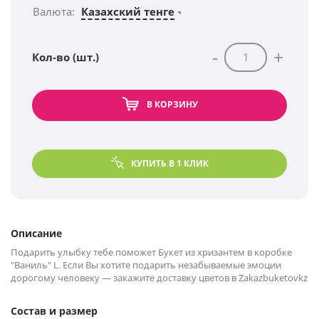
Валюта:
Казахский тенге
-
+
Кол-во (шт.)
В КОРЗИНУ
КУПИТЬ В 1 КЛИК
Описание
Подарить улыбку тебе поможет Букет из хризантем в коробке
"Ваниль" L. Если Вы хотите подарить незабываемые эмоции
дорогому человеку — закажите доставку цветов в Zakazbuketovkz
Состав и размер