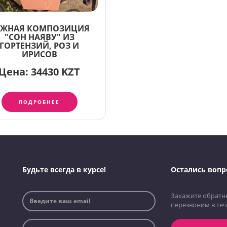
ЕЖНАЯ КОМПОЗИЦИЯ
"СОН НАЯВУ" ИЗ
ГОРТЕНЗИЙ, РОЗ И
ИРИСОВ
Цена:
34430 KZT
ПОДРОБНЕЕ
Будьте всегда в курсе!
Остались вопр
Закажите обратн
перезвоним в теч