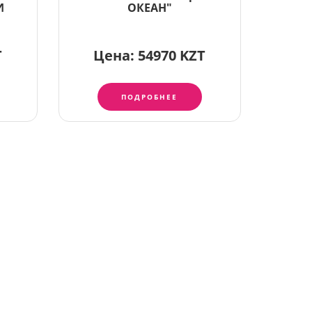
И
ОКЕАН"
T
Цена:
54970 KZT
ПОДРОБНЕЕ