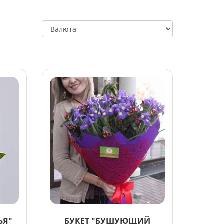
ЬЯ"
БУКЕТ "БУШУЮЩИЙ