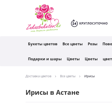
Каталог
Букеты цветов
Все цветы
Розы
Пов
Подарки и шары
Цветы
Цветы
цве
Доставка цветов
Все цветы
Ирисы
Ирисы в Астане