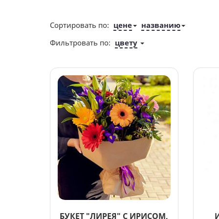
Сортировать по:
цене
названию
Фильтровать по:
цвету
БУКЕТ "ЛИРЕЯ" С ИРИСОМ,