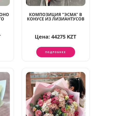
МОНО
КОМПОЗИЦИЯ "ЭСМА" В
ТО
КОНУСЕ ИЗ ЛИЗИАНТУСОВ
T
Цена:
44275 KZT
ПОДРОБНЕЕ