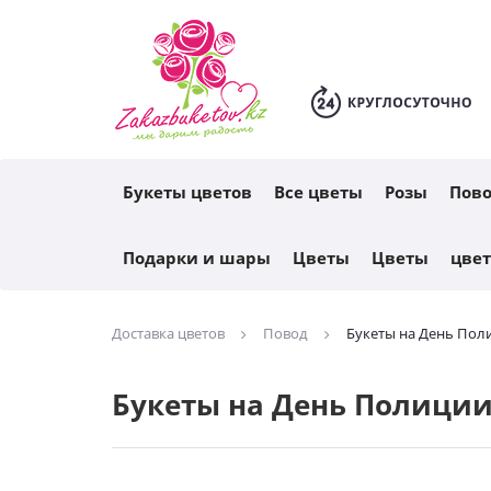
Каталог
Букеты цветов
Все цветы
Розы
Пов
Подарки и шары
Цветы
Цветы
цве
Доставка цветов
Повод
Букеты на День Пол
Букеты на День Полиции