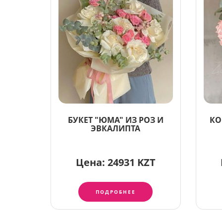
БУКЕТ "ЮМА" ИЗ РОЗ И
КО
ЭВКАЛИПТА
Цена:
24931 KZT
ПОДРОБНЕЕ