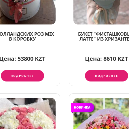
ГОЛЛАНДСКИХ РОЗ MIX
БУКЕТ "ФИСТАШКОВ
В КОРОБКУ
ЛАТТЕ" ИЗ ХРИЗАНТ
Цена:
53800 KZT
Цена:
8610 KZT
ПОДРОБНЕЕ
ПОДРОБНЕЕ