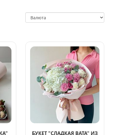
КА"
БУКЕТ "СЛАДКАЯ ВАТА" ИЗ