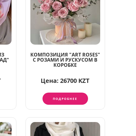
ИЗ
КОМПОЗИЦИЯ "ART ROSES"
САД"
С РОЗАМИ И РУСКУСОМ В
КОРОБКЕ
T
Цена:
26700 KZT
ПОДРОБНЕЕ