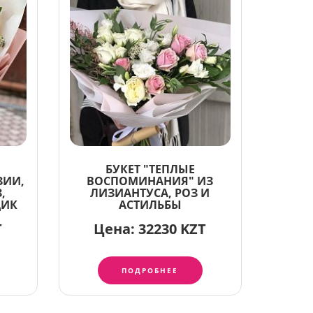
БУКЕТ "ТЕПЛЫЕ
ЗИИ,
ВОСПОМИНАНИЯ" ИЗ
,
ЛИЗИАНТУСА, РОЗ И
ДИК
АСТИЛЬБЫ
T
Цена:
32230 KZT
ПОДРОБНЕЕ