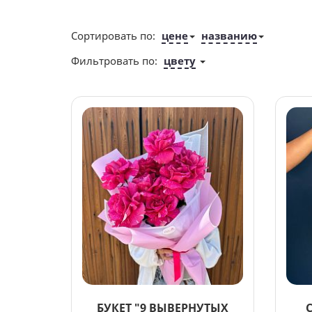
Сортировать по:
цене
названию
Фильтровать по:
цвету
БУКЕТ "9 ВЫВЕРНУТЫХ