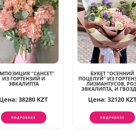
МПОЗИЦИЯ "САНСЕТ"
БУКЕТ "ОСЕННИЙ
ИЗ ГОРТЕНЗИЙ И
ПОЦЕЛУЙ" ИЗ ГОРТЕН
ЭВКАЛИПТА
ЛИЗИАНТУСОВ, РОЗ
ЭВКАЛИПТА, И ГВОЗ
Цена:
38280 KZT
Цена:
32120 KZ
ПОДРОБНЕЕ
ПОДРОБНЕЕ