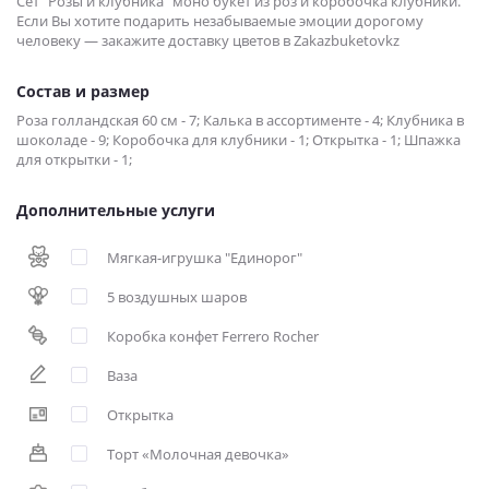
Сет "Розы и клубника" моно букет из роз и коробочка клубники.
Если Вы хотите подарить незабываемые эмоции дорогому
человеку — закажите доставку цветов в Zakazbuketovkz
Состав и размер
Роза голландская 60 см - 7; Калька в ассортименте - 4; Клубника в
шоколаде - 9; Коробочка для клубники - 1; Открытка - 1; Шпажка
для открытки - 1;
Дополнительные услуги
Мягкая-игрушка "Единорог"
5 воздушных шаров
Коробка конфет Ferrero Rocher
Ваза
Открытка
Торт «Молочная девочка»