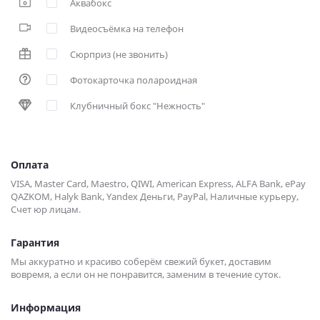
Аквабокс
Видеосъёмка на телефон
Сюрприз (не звонить)
Фотокарточка полароидная
Клубничный бокс "Нежность"
Оплата
VISA, Master Card, Maestro, QIWI, American Express, ALFA Bank, ePay
QAZKOM, Halyk Bank, Yandex Деньги, PayPal, Наличные курьеру,
Счет юр лицам.
Гарантия
Мы аккуратно и красиво соберём свежий букет, доставим
вовремя, а если он не понравится, заменим в течение суток.
Информация