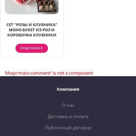
СЕТ "РОЗЫ И КЛУБНИКА"
МОНО БУКЕТ ИЗ РОЗ И
КОРОБОЧКА КЛУБНИКИ
ПОДРОБНЕЕ
'khayr:main.comment' is not a component
Компания
О нас
Доставка и оплата
Публичный договор