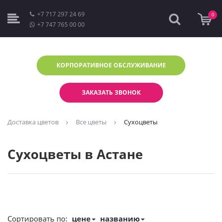
+7 717 297 24 69
0
+7 747 765 00 00
КОРПОРАТИВНОЕ
ОБСЛУЖИВАНИЕ
ЗАКАЗАТЬ ЗВОНОК
Доставка цветов
Все цветы
Сухоцветы
Сухоцветы в Астане
Сортировать по:
цене
названию