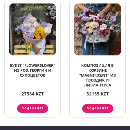
БУКЕТ "FLOWERSLOVER"
КОМПОЗИЦИЯ В
ИЗ РОЗ, ГЕОРГИН И
КОРЗИНЕ
СУХОЦВЕТОВ
"MAGNIFICENT" ИЗ
ГВОЗДИК И
ЛИЗИАНТУСА
27584 KZT
32155 KZT
ПОДРОБНЕЕ
ПОДРОБНЕЕ