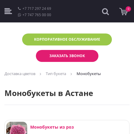
+7 717 297 24 69
0
+7 747 765 00 00
КОРПОРАТИВНОЕ
ОБСЛУЖИВАНИЕ
ЗАКАЗАТЬ ЗВОНОК
Доставка цветов
Тип букета
Монобукеты
Монобукеты в Астане
Монобукеты из роз