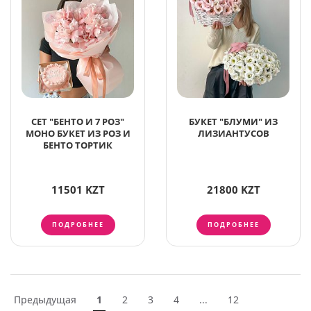
СЕТ "БЕНТО И 7 РОЗ"
БУКЕТ "БЛУМИ" ИЗ
МОНО БУКЕТ ИЗ РОЗ И
ЛИЗИАНТУСОВ
БЕНТО ТОРТИК
11501 KZT
21800 KZT
ПОДРОБНЕЕ
ПОДРОБНЕЕ
Предыдущая
1
2
3
4
...
12