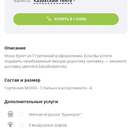
Валюта:
Казахский тенге
КУПИТЬ В 1 КЛИК
Описание
Моно букет из 7 гортензий в оформлении. Если Вы хотите
подарить незабываемые эмоции дорогому человеку — закажите
доставку цветов в Zakazbuketovkz
Состав и размер
Гортензия МОНО - 7; Калька в ассортименте - 4;
Дополнительные услуги
Мягкая-игрушка "Единорог"
5 воздушных шаров