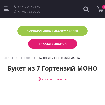
+7 717 297 24 69
0
+7 747 765 00 00
КОРПОРАТИВНОЕ
ОБСЛУЖИВАНИЕ
ЗАКАЗАТЬ ЗВОНОК
Цветы
Повод
Букет из 7 Гортензий МОНО
Букет из 7 Гортензий МОНО
Уточняйте наличие!