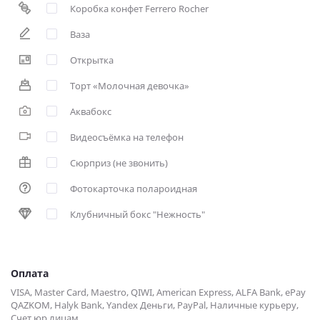
Коробка конфет Ferrero Rocher
Ваза
Открытка
Торт «Молочная девочка»
Аквабокс
Видеосъёмка на телефон
Сюрприз (не звонить)
Фотокарточка полароидная
Клубничный бокс "Нежность"
Оплата
VISA, Master Card, Maestro, QIWI, American Express, ALFA Bank, ePay
QAZKOM, Halyk Bank, Yandex Деньги, PayPal, Наличные курьеру,
Счет юр лицам.