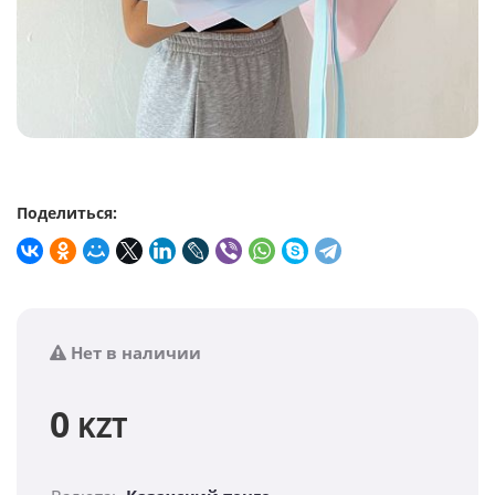
Поделиться:
Нет в наличии
0
KZT