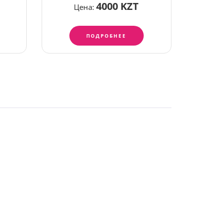
е
4000 KZT
Цена:
ПОДРОБНЕЕ