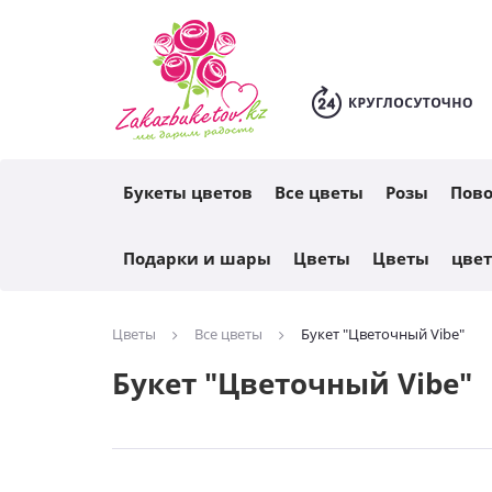
Каталог
Букеты цветов
Все цветы
Розы
Пов
Подарки и шары
Цветы
Цветы
цве
Цветы
Все цветы
Букет "Цветочный Vibe"
Букет "Цветочный Vibe"