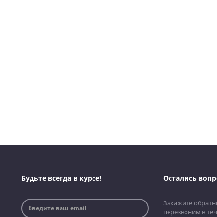
Будьте всегда в курсе!
Остались вопр
Закажите обратн
перезвоним в теч