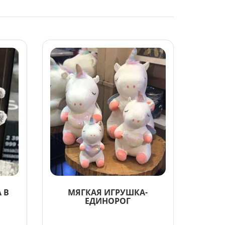
 В
МЯГКАЯ ИГРУШКА-
ЕДИНОРОГ