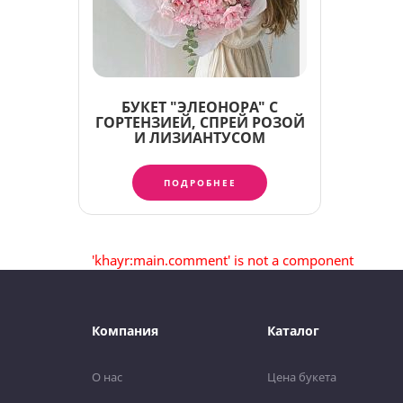
БУКЕТ "ЭЛЕОНОРА" С
ГОРТЕНЗИЕЙ, СПРЕЙ РОЗОЙ
И ЛИЗИАНТУСОМ
ПОДРОБНЕЕ
'khayr:main.comment' is not a component
Компания
Каталог
О нас
Цена букета