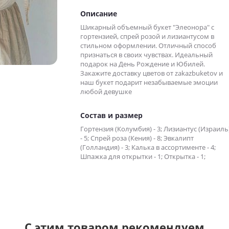
Описание
Шикарный объемный букет "Элеонора" с
гортензией, спрей розой и лизиантусом в
стильном оформлении. Отличный способ
признаться в своих чувствах. Идеальный
подарок на День Рождение и Юбилей.
Закажите доставку цветов от zakazbuketov и
наш букет подарит незабываемые эмоции
любой девушке
Состав и размер
Гортензия (Колумбия) - 3; Лизиантус (Израиль
- 5; Спрей роза (Кения) - 8; Эвкалипт
(Голландия) - 3; Калька в ассортименте - 4;
Шпажка для открытки - 1; Открытка - 1;
С этим товаром рекомендуем