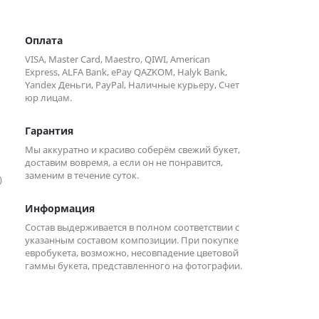
Оплата
VISA, Master Card, Maestro, QIWI, American
Express, ALFA Bank, ePay QAZKOM, Halyk Bank,
Yandex Деньги, PayPal, Наличные курьеру, Счет
юр лицам.
Гарантия
Мы аккуратно и красиво соберём свежий букет,
доставим вовремя, а если он не понравится,
заменим в течение суток.
)
Информация
Состав выдерживается в полном соответствии с
указанным составом композиции. При покупке
евробукета, возможно, несовпадение цветовой
гаммы букета, представленного на фотографии.