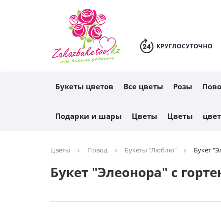
Каталог
Букеты цветов
Все цветы
Розы
Пов
Подарки и шары
Цветы
Цветы
цве
Цветы
Повод
Букеты "Люблю"
Букет "Э
Букет "Элеонора" с горт