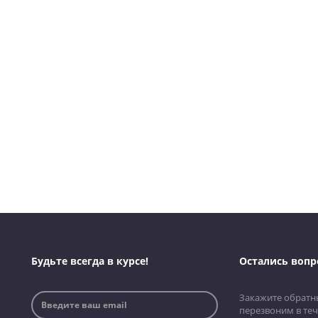
Будьте всегда в курсе!
Остались вопр
Закажите обратн
перезвоним в теч