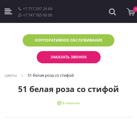
+7 717 297 24 69
0
+7 747 765 00 00
КОРПОРАТИВНОЕ
ОБСЛУЖИВАНИЕ
ЗАКАЗАТЬ ЗВОНОК
Цветы
51 белая роза со стифой
51 белая роза со стифой
В наличии