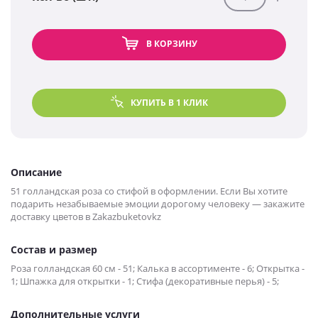
В КОРЗИНУ
КУПИТЬ В 1 КЛИК
Описание
51 голландская роза со стифой в оформлении. Если Вы хотите
подарить незабываемые эмоции дорогому человеку — закажите
доставку цветов в Zakazbuketovkz
Состав и размер
Роза голландская 60 см - 51; Калька в ассортименте - 6; Открытка -
1; Шпажка для открытки - 1; Стифа (декоративные перья) - 5;
Дополнительные услуги