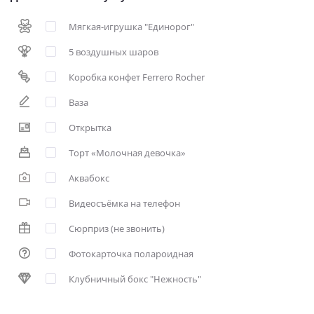
Мягкая-игрушка "Единорог"
5 воздушных шаров
Коробка конфет Ferrero Rocher
Ваза
Открытка
Торт «Молочная девочка»
Аквабокс
Видеосъёмка на телефон
Сюрприз (не звонить)
Фотокарточка полароидная
Клубничный бокс "Нежность"