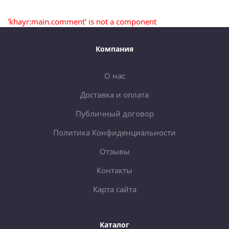
'khayr:main.comment' is not a component
Компания
О нас
Доставка и оплата
Публичный договор
Политика Конфиденциальности
Отзывы
Контакты
Карта сайта
Каталог