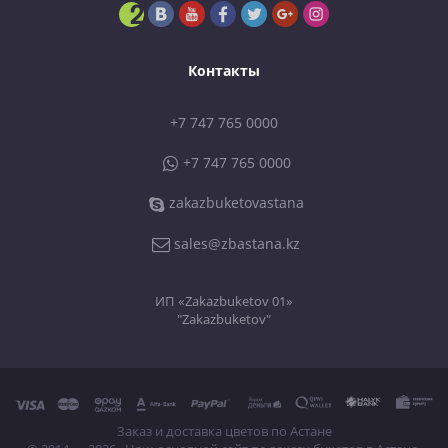
Контакты
+7 747 765 0000
+7 747 765 0000
zakazbuketovastana
sales@zbastana.kz
ИП «Zakazbuketov 01»
"Zakazbuketov"
Заказ и доставка цветов по Астане