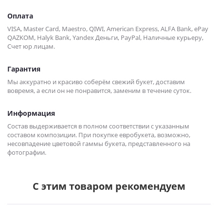
Оплата
VISA, Master Card, Maestro, QIWI, American Express, ALFA Bank, ePay
QAZKOM, Halyk Bank, Yandex Деньги, PayPal, Наличные курьеру,
Счет юр лицам.
Гарантия
Мы аккуратно и красиво соберём свежий букет, доставим
вовремя, а если он не понравится, заменим в течение суток.
Информация
Состав выдерживается в полном соответствии с указанным
составом композиции. При покупке евробукета, возможно,
несовпадение цветовой гаммы букета, представленного на
фотографии.
С этим товаром рекомендуем