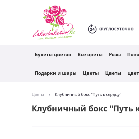
Каталог
Букеты цветов
Все цветы
Розы
Пов
Подарки и шары
Цветы
Цветы
цве
Цветы
Клубничный бокс "Путь к сердцу"
Клубничный бокс "Путь к