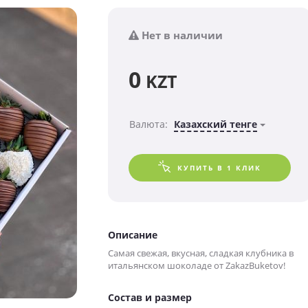
Нет в наличии
0
KZT
Валюта:
Казахский тенге
КУПИТЬ В 1 КЛИК
Описание
Самая свежая, вкусная, сладкая клубника в
итальянском шоколаде от ZakazBuketov!
Состав и размер