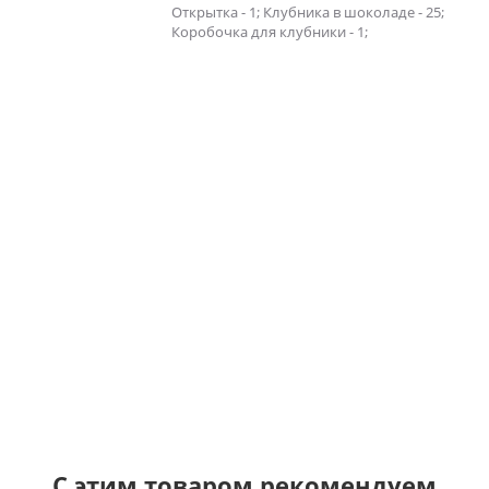
Открытка - 1; Клубника в шоколаде - 25;
Коробочка для клубники - 1;
С этим товаром рекомендуем