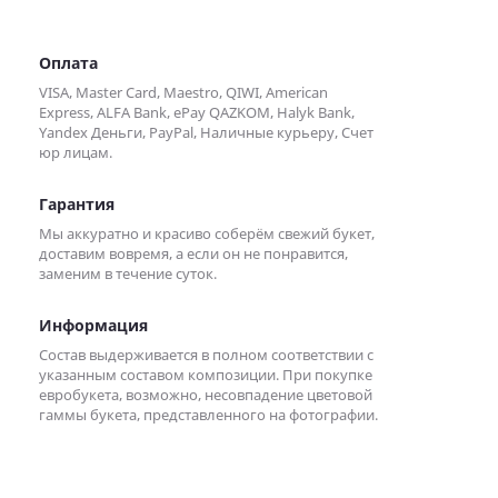
Оплата
VISA, Master Card, Maestro, QIWI, American
Express, ALFA Bank, ePay QAZKOM, Halyk Bank,
Yandex Деньги, PayPal, Наличные курьеру, Счет
юр лицам.
Гарантия
Мы аккуратно и красиво соберём свежий букет,
доставим вовремя, а если он не понравится,
заменим в течение суток.
Информация
Состав выдерживается в полном соответствии с
указанным составом композиции. При покупке
евробукета, возможно, несовпадение цветовой
гаммы букета, представленного на фотографии.