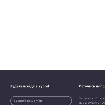
Будьте всегда в курсе!
Остались вопр
Закажите обратн
перезвоним в теч